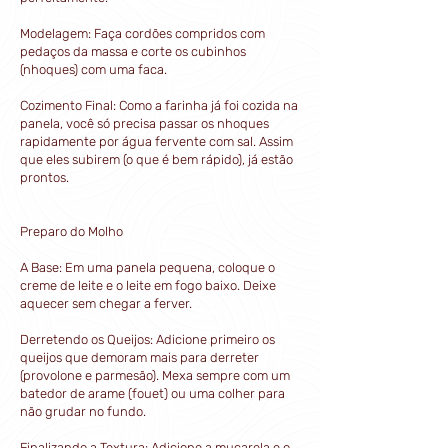
Modelagem: Faça cordões compridos com
pedaços da massa e corte os cubinhos
(nhoques) com uma faca.
Cozimento Final: Como a farinha já foi cozida na
panela, você só precisa passar os nhoques
rapidamente por água fervente com sal. Assim
que eles subirem (o que é bem rápido), já estão
prontos.
Preparo do Molho
A Base: Em uma panela pequena, coloque o
creme de leite e o leite em fogo baixo. Deixe
aquecer sem chegar a ferver.
Derretendo os Queijos: Adicione primeiro os
queijos que demoram mais para derreter
(provolone e parmesão). Mexa sempre com um
batedor de arame (fouet) ou uma colher para
não grudar no fundo.
Finalizando a Textura: Adicione a muçarela e o