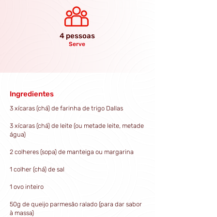
4 pessoas
Serve
Ingredientes
3 xícaras (chá) de farinha de trigo Dallas
3 xícaras (chá) de leite (ou metade leite, metade
água)
2 colheres (sopa) de manteiga ou margarina
1 colher (chá) de sal
1 ovo inteiro
50g de queijo parmesão ralado (para dar sabor
à massa)