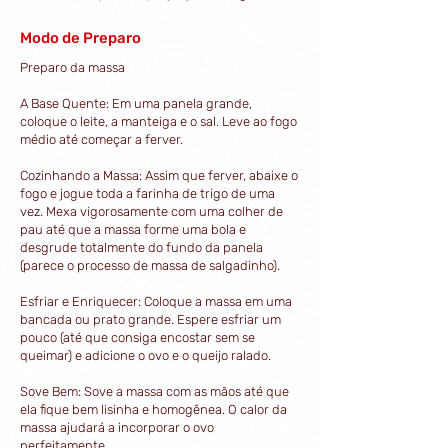
Modo de Preparo
Preparo da massa
A Base Quente: Em uma panela grande,
coloque o leite, a manteiga e o sal. Leve ao fogo
médio até começar a ferver.
Cozinhando a Massa: Assim que ferver, abaixe o
fogo e jogue toda a farinha de trigo de uma
vez. Mexa vigorosamente com uma colher de
pau até que a massa forme uma bola e
desgrude totalmente do fundo da panela
(parece o processo de massa de salgadinho).
Esfriar e Enriquecer: Coloque a massa em uma
bancada ou prato grande. Espere esfriar um
pouco (até que consiga encostar sem se
queimar) e adicione o ovo e o queijo ralado.
Sove Bem: Sove a massa com as mãos até que
ela fique bem lisinha e homogênea. O calor da
massa ajudará a incorporar o ovo
perfeitamente.