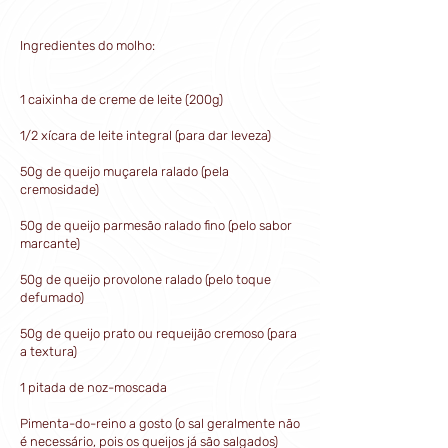
Ingredientes do molho:
1 caixinha de creme de leite (200g)
1/2 xícara de leite integral (para dar leveza)
50g de queijo muçarela ralado (pela
cremosidade)
50g de queijo parmesão ralado fino (pelo sabor
marcante)
50g de queijo provolone ralado (pelo toque
defumado)
50g de queijo prato ou requeijão cremoso (para
a textura)
1 pitada de noz-moscada
Pimenta-do-reino a gosto (o sal geralmente não
é necessário, pois os queijos já são salgados)