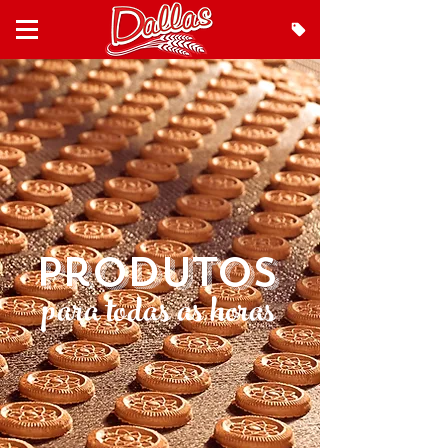
Produtos
para todas as horas