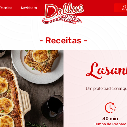
Receitas
Novidades
Contato
- Receitas -
Lasanh
Um prato tradicional qu
30 min
Tempo de Preparo