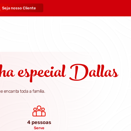
Seja nosso Cliente
a especial Dallas
e encanta toda a família.
4 pessoas
Serve