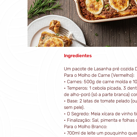
Ingredientes
Um pacote de Lasanha pré cozida D
Para o Molho de Carne (Vermelho):
• Carnes: 500g de carne moída e 1
• Temperos: 1 cebola picada, 3 dent
de alho-poró (só a parte branca) co
• Base: 2 latas de tomate pelado (
sem pele).
• O Segredo: Meia xícara de vinho ti
• Finalização: Sal, pimenta e folhas
Para o Molho Branco:
• 700ml de leite um pouquinho que