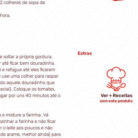
 2 colheres de sopa de
hora.
Extras
 soltar a própria gordura.
r até ficar bem douradinha.
ó e refogue até eles ficarem
e use uma colher para raspar
odo aquele douradinho que
ecial). Coloque os tomates,
agar por uns 40 minutos até o
Ver + Receitas
com este produto
 e misture a farinha. Vá
inhar a farinha e não ficar
 o leite aos poucos e não
 de arame, melhor ainda) para