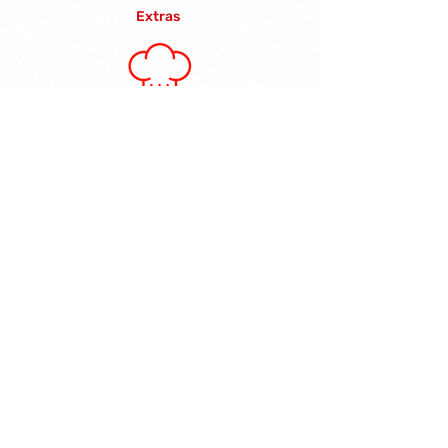
Extras
Ver + Receitas
com este produto
Conheça
nossos produtos
Ir para página de Receitas.