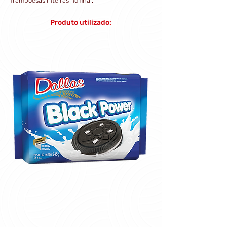
framboesas inteiras no final.
Produto utilizado: