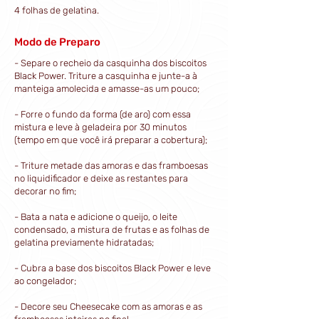
4 folhas de gelatina.
Modo de Preparo
- Separe o recheio da casquinha dos biscoitos
Black Power. Triture a casquinha e junte-a à
manteiga amolecida e amasse-as um pouco;
- Forre o fundo da forma (de aro) com essa
mistura e leve à geladeira por 30 minutos
(tempo em que você irá preparar a cobertura);
- Triture metade das amoras e das framboesas
no liquidificador e deixe as restantes para
decorar no fim;
- Bata a nata e adicione o queijo, o leite
condensado, a mistura de frutas e as folhas de
gelatina previamente hidratadas;
- Cubra a base dos biscoitos Black Power e leve
ao congelador;
- Decore seu Cheesecake com as amoras e as