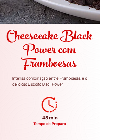
Cheesecake Black
Power com
Framboesas
Intensa combinação entre Framboesas e o
delicioso Biscoito Black Power.
45 min
Tempo de Preparo