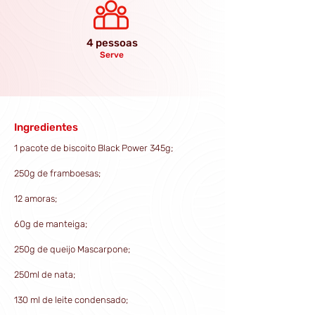
4 pessoas
Serve
Ingredientes
1 pacote de biscoito Black Power 345g;
250g de framboesas;
12 amoras;
60g de manteiga;
250g de queijo Mascarpone;
250ml de nata;
130 ml de leite condensado;