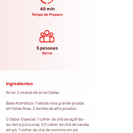
45 min
Tempo de Preparo
5 pessoas
Serve
Ingredientes
Arroz: 2 xícaras de arroz Dallas.
Base Aromática: 1 cebola roxa grande picada
em fatias finas, 2 dentes de alho picados.
O Sabor Especial: 1 colher de chá de açafrão-
da-terra (cúrcuma), 1/2 colher de chá de canela
em pó, 1 colher de chá de cominho em pó.