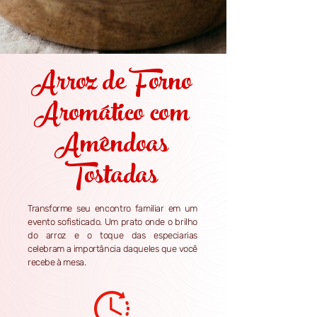
Arroz de Forno
Aromático com
Amêndoas
Tostadas
Transforme seu encontro familiar em um
evento sofisticado. Um prato onde o brilho
do arroz e o toque das especiarias
celebram a importância daqueles que você
recebe à mesa.