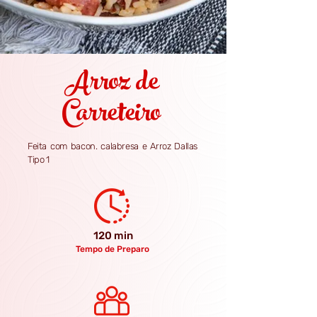
Arroz de
Carreteiro
Feita com bacon. calabresa e Arroz Dallas
Tipo 1
120 min
Tempo de Preparo