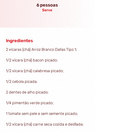
6 pessoas
Serve
Ingredientes
2 xícaras (chá) Arroz Branco Dallas Tipo 1;
1/2 xícara (chá) bacon picado;
1/2 xícara (chá) calabresa picado;
1/2 cebola picada;
2 dentes de alho picado;
1/4 pimentão verde picado;
1 tomate sem pele e sem semente picado;
1/2 xícara (chá) carne seca cozida e desfiada;