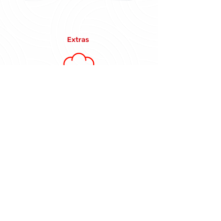
Extras
Ver + Receitas
com este produto
Conheça
nossos produtos