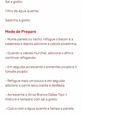
Sal a gosto;
1 litro de água quente;
Salsinha a gosto.
Modo de Preparo
- Numa panela ou tacho, refogue o bacon e a
calabresa e depois adicione a cebola picadinha;
- Quando a cebola murchar, adicione o alho e
continue refogando;
- Em seguida acrescente o pimentão picado e o
tomate picado;
- Refogue mais um pouco e em seguida
adicione a carne seca cozida e desfiada;
- Acrescente o Arroz Branco Dallas Tipo 1,
misture e tempere com sal a gosto;
- Cubra com a água quente e tampe a panela;