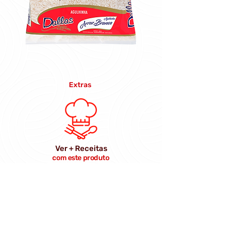
Extras
Ver + Receitas
com este produto
Conheça
nossos produtos