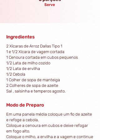
Serve
Ingredientes
2 Xícaras de Arroz Dallas Tipo 1
1 e 1/2 Xícara de vagem cortada
1 Cenoura cortada em cubos pequenos
1/2 Lata de milho cozido
1/2 Lata de ervilha
1/2 Cebola
1 Colher de sopa de manteiga
2 Colheres de sopa de azeite
Sal , salsinha e temperos agosto.
Modo de Preparo
Em uma panela média coloque um fio de azeite
e refoge a cebola.
Coloque a cenoura em cubos e deixe refogar
em fogo alto.
Coloque o milho, a ervilha e a vagem e continue