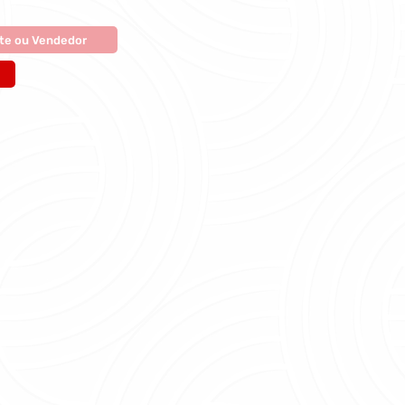
te ou Vendedor