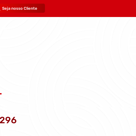
Seja nosso Cliente
r
296