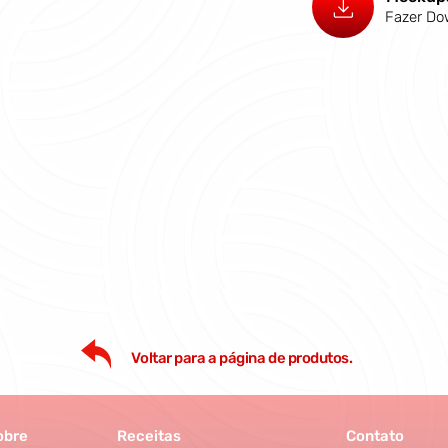
Fazer Do
Voltar para a página de produtos.
obre
Receitas
Contato