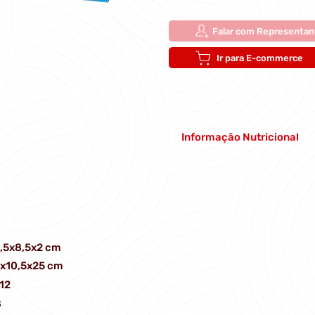
Falar com Representan
Ir para E-commerce
Informação Nutricional
,5x8,5x2 cm
x10,5x25 cm
12
8