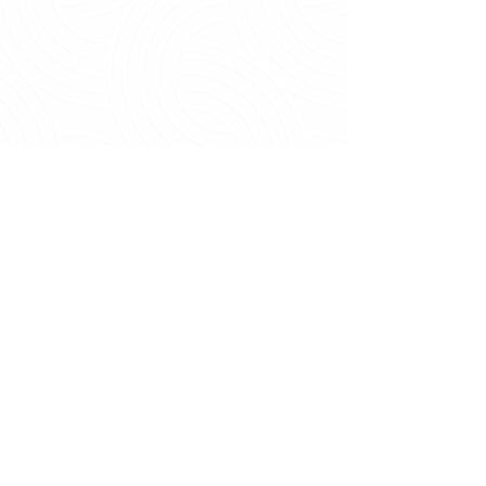
Extras
Mockups
Fazer Download