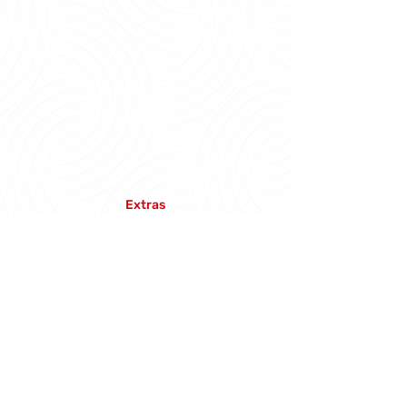
Extras
Mockups
Fazer Download
Voltar para a página de produtos.