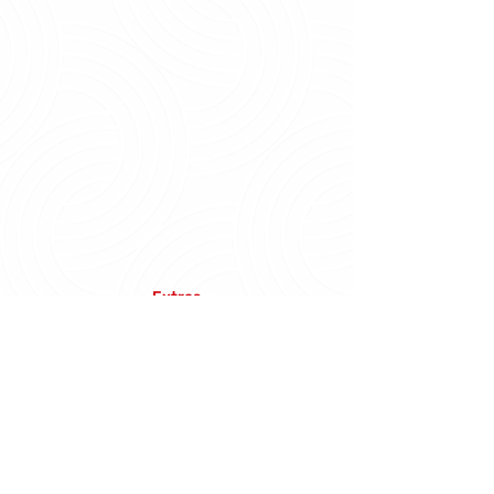
Extras
Mockups
Fazer Download