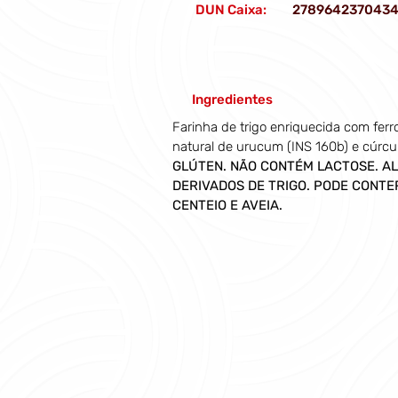
DUN Caixa:
278964237043
Ingredientes
Farinha de trigo enriquecida com ferro
natural de urucum (INS 160b) e cúrcum
GLÚTEN. NÃO CONTÉM LACTOSE. AL
DERIVADOS DE TRIGO. PODE CONTER
CENTEIO E AVEIA.