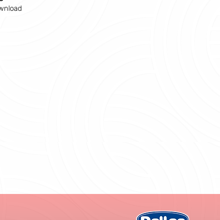
wnload