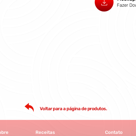
Fazer Do
Voltar para a página de produtos.
obre
Receitas
Contato