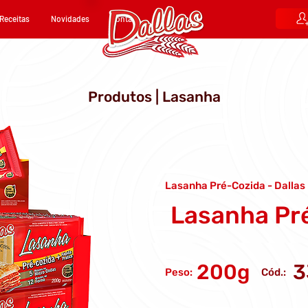
Receitas
Novidades
Contato
Produtos | Lasanha
Lasanha Pré-Cozida - Dallas
Lasanha Pr
200g
3
Peso:
Cód.: