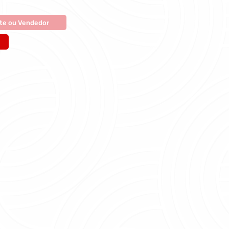
te ou Vendedor