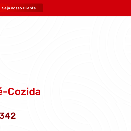
Seja nosso Cliente
é-Cozida
342